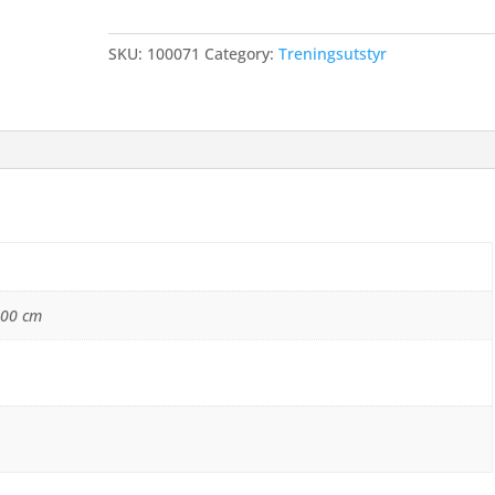
SKU:
100071
Category:
Treningsutstyr
000 cm