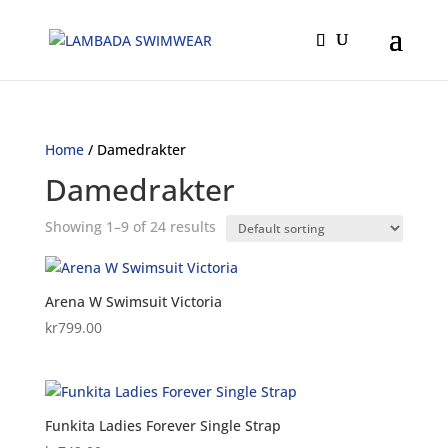
Home
/ Damedrakter
Damedrakter
Showing 1–9 of 24 results
Arena W Swimsuit Victoria
kr
799.00
Funkita Ladies Forever Single Strap