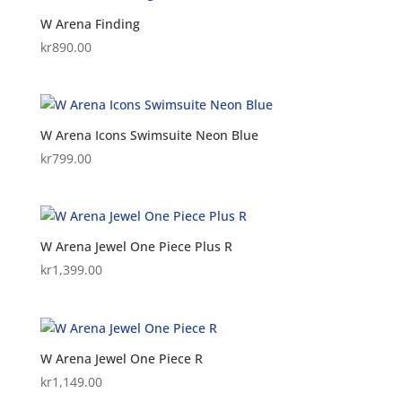
W Arena Finding
kr
890.00
W Arena Icons Swimsuite Neon Blue
kr
799.00
W Arena Jewel One Piece Plus R
kr
1,399.00
W Arena Jewel One Piece R
kr
1,149.00