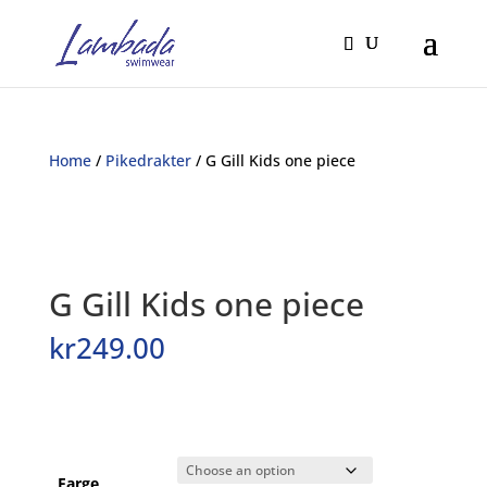
Home
/
Pikedrakter
/ G Gill Kids one piece
G Gill Kids one piece
kr
249.00
Farge