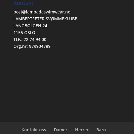
Kontakt
post@lambadaswimwear.no
LAMBERTSETER SVØMMEKLUBB
LANGBØLGEN 24
1155 OSLO
TLF.: 22 74 94 00
Org.nr: 979904789
Kontakt oss
Damer
Herrer
Barn